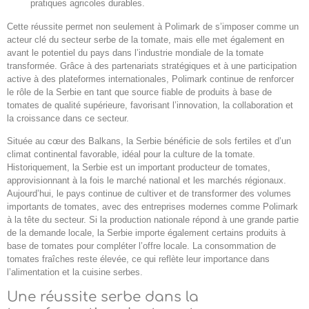
pratiques agricoles durables.
Cette réussite permet non seulement à Polimark de s’imposer comme un
acteur clé du secteur serbe de la tomate, mais elle met également en
avant le potentiel du pays dans l’industrie mondiale de la tomate
transformée. Grâce à des partenariats stratégiques et à une participation
active à des plateformes internationales, Polimark continue de renforcer
le rôle de la Serbie en tant que source fiable de produits à base de
tomates de qualité supérieure, favorisant l’innovation, la collaboration et
la croissance dans ce secteur.
Située au cœur des Balkans, la Serbie bénéficie de sols fertiles et d’un
climat continental favorable, idéal pour la culture de la tomate.
Historiquement, la Serbie est un important producteur de tomates,
approvisionnant à la fois le marché national et les marchés régionaux.
Aujourd’hui, le pays continue de cultiver et de transformer des volumes
importants de tomates, avec des entreprises modernes comme Polimark
à la tête du secteur. Si la production nationale répond à une grande partie
de la demande locale, la Serbie importe également certains produits à
base de tomates pour compléter l’offre locale. La consommation de
tomates fraîches reste élevée, ce qui reflète leur importance dans
l’alimentation et la cuisine serbes.
Une réussite serbe dans la