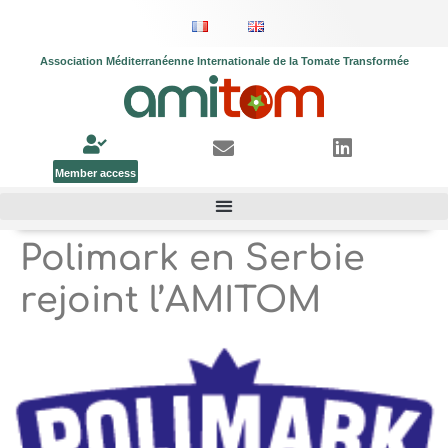
Association Méditerranéenne Internationale de la Tomate Transformée
Member access
Polimark en Serbie
rejoint l’AMITOM