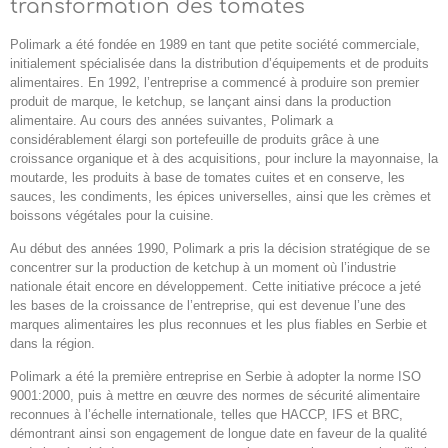
transformation des tomates
Polimark a été fondée en 1989 en tant que petite société commerciale,
initialement spécialisée dans la distribution d’équipements et de produits
alimentaires. En 1992, l’entreprise a commencé à produire son premier
produit de marque, le ketchup, se lançant ainsi dans la production
alimentaire. Au cours des années suivantes, Polimark a
considérablement élargi son portefeuille de produits grâce à une
croissance organique et à des acquisitions, pour inclure la mayonnaise, la
moutarde, les produits à base de tomates cuites et en conserve, les
sauces, les condiments, les épices universelles, ainsi que les crèmes et
boissons végétales pour la cuisine.
Au début des années 1990, Polimark a pris la décision stratégique de se
concentrer sur la production de ketchup à un moment où l’industrie
nationale était encore en développement. Cette initiative précoce a jeté
les bases de la croissance de l’entreprise, qui est devenue l’une des
marques alimentaires les plus reconnues et les plus fiables en Serbie et
dans la région.
Polimark a été la première entreprise en Serbie à adopter la norme ISO
9001:2000, puis à mettre en œuvre des normes de sécurité alimentaire
reconnues à l’échelle internationale, telles que HACCP, IFS et BRC,
démontrant ainsi son engagement de longue date en faveur de la qualité