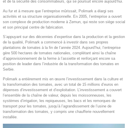
et de la sécurité des consommateurs, qui se poursuit encore aujourd’hui.
Au fur et à mesure que l’entreprise mûrissait, Polimark a élargi ses
activités et sa structure organisationnelle. En 2005, l’entreprise a ouvert
son complexe de production moderne à Zemun, qui reste son siège social
et son principal centre de fabrication.
S’appuyant sur des décennies d’expertise dans la production et la gestion
de la qualité, Polimark a commencé à investir dans ses propres
plantations de tomates à la fin de l’année 2024. Aujourd’hui, l’entreprise
gère 500 hectares de tomates nationales, complétant ainsi la chaîne
d’approvisionnement de la ferme à l’assiette et renforçant encore sa
position de leader dans l’industrie de la transformation des tomates en
Serbie.
Polimark a entièrement mis en œuvre l’investissement dans la culture et
la transformation des tomates, avec un total de 15 millions d’euros en
dépenses d’investissement et d’exploitation. L’investissement a couvert
l’ensemble de la chaîne de valeur, depuis les moissonneuses, les
systèmes d’irrigation, les repiqueuses, les bacs et les remorques de
transport pour les tomates, jusqu’à l’agrandissement de l’usine de
transformation des tomates, y compris une chaufferie nouvellement
installée.