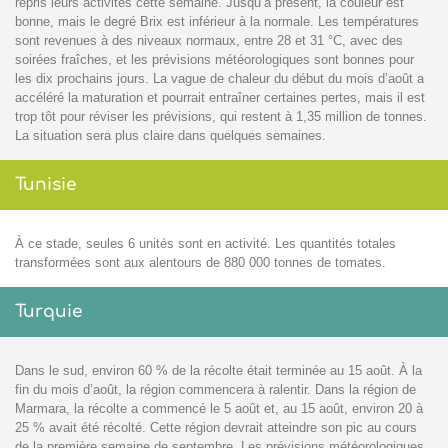
repris leurs activités cette semaine. Jusqu’à présent, la couleur est
bonne, mais le degré Brix est inférieur à la normale. Les températures
sont revenues à des niveaux normaux, entre 28 et 31 °C, avec des
soirées fraîches, et les prévisions météorologiques sont bonnes pour
les dix prochains jours. La vague de chaleur du début du mois d’août a
accéléré la maturation et pourrait entraîner certaines pertes, mais il est
trop tôt pour réviser les prévisions, qui restent à 1,35 million de tonnes.
La situation sera plus claire dans quelques semaines.
Tunisie
À ce stade, seules 6 unités sont en activité. Les quantités totales
transformées sont aux alentours de 880 000 tonnes de tomates.
Turquie
Dans le sud, environ 60 % de la récolte était terminée au 15 août. À la
fin du mois d’août, la région commencera à ralentir. Dans la région de
Marmara, la récolte a commencé le 5 août et, au 15 août, environ 20 à
25 % avait été récolté. Cette région devrait atteindre son pic au cours
de la première semaine de septembre. Les prévisions météorologiques