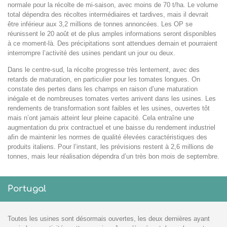
normale pour la récolte de mi-saison, avec moins de 70 t/ha. Le volume
total dépendra des récoltes intermédiaires et tardives, mais il devrait
être inférieur aux 3,2 millions de tonnes annoncées. Les OP se
réunissent le 20 août et de plus amples informations seront disponibles
à ce moment-là. Des précipitations sont attendues demain et pourraient
interrompre l’activité des usines pendant un jour ou deux.
Dans le centre-sud, la récolte progresse très lentement, avec des
retards de maturation, en particulier pour les tomates longues. On
constate des pertes dans les champs en raison d’une maturation
inégale et de nombreuses tomates vertes arrivent dans les usines. Les
rendements de transformation sont faibles et les usines, ouvertes tôt
mais n’ont jamais atteint leur pleine capacité. Cela entraîne une
augmentation du prix contractuel et une baisse du rendement industriel
afin de maintenir les normes de qualité élevées caractéristiques des
produits italiens. Pour l’instant, les prévisions restent à 2,6 millions de
tonnes, mais leur réalisation dépendra d’un très bon mois de septembre.
Portugal
Toutes les usines sont désormais ouvertes, les deux dernières ayant