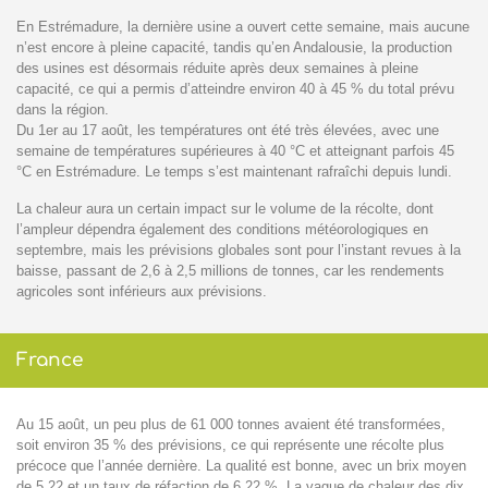
En Estrémadure, la dernière usine a ouvert cette semaine, mais aucune
n’est encore à pleine capacité, tandis qu’en Andalousie, la production
des usines est désormais réduite après deux semaines à pleine
capacité, ce qui a permis d’atteindre environ 40 à 45 % du total prévu
dans la région.
Du 1er au 17 août, les températures ont été très élevées, avec une
semaine de températures supérieures à 40 °C et atteignant parfois 45
°C en Estrémadure. Le temps s’est maintenant rafraîchi depuis lundi.
La chaleur aura un certain impact sur le volume de la récolte, dont
l’ampleur dépendra également des conditions météorologiques en
septembre, mais les prévisions globales sont pour l’instant revues à la
baisse, passant de 2,6 à 2,5 millions de tonnes, car les rendements
agricoles sont inférieurs aux prévisions.
France
Au 15 août, un peu plus de 61 000 tonnes avaient été transformées,
soit environ 35 % des prévisions, ce qui représente une récolte plus
précoce que l’année dernière. La qualité est bonne, avec un brix moyen
de 5,22 et un taux de réfaction de 6,22 %. La vague de chaleur des dix