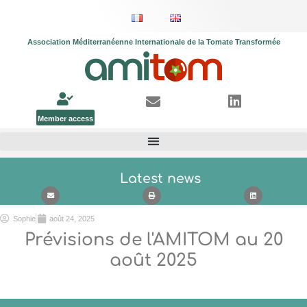
Association Méditerranéenne Internationale de la Tomate Transformée
Member access
Latest news
Sophie
août 24, 2025
Prévisions de l'AMITOM au 20
août 2025