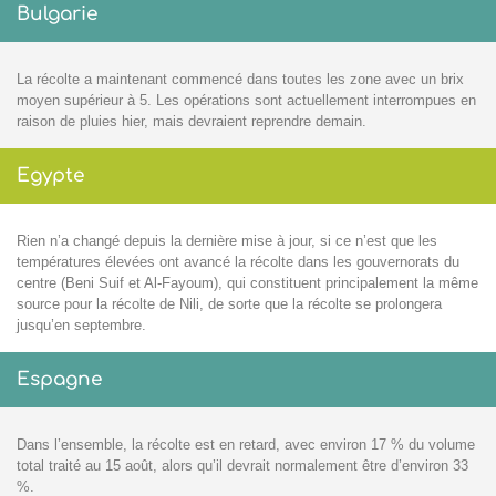
Bulgarie
La récolte a maintenant commencé dans toutes les zone avec un brix
moyen supérieur à 5. Les opérations sont actuellement interrompues en
raison de pluies hier, mais devraient reprendre demain.
Egypte
Rien n’a changé depuis la dernière mise à jour, si ce n’est que les
températures élevées ont avancé la récolte dans les gouvernorats du
centre (Beni Suif et Al-Fayoum), qui constituent principalement la même
source pour la récolte de Nili, de sorte que la récolte se prolongera
jusqu’en septembre.
Espagne
Dans l’ensemble, la récolte est en retard, avec environ 17 % du volume
total traité au 15 août, alors qu’il devrait normalement être d’environ 33
%.