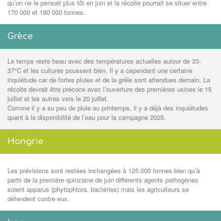
qu’on ne le pensait plus tôt en juin et la récolte pourrait se situer entre
170 000 et 180 000 tonnes.
Grèce
Le temps reste beau avec des températures actuelles autour de 33-
37°C et les cultures poussent bien. Il y a cependant une certaine
inquiétude car de fortes pluies et de la grêle sont attendues demain. La
récolte devrait être précoce avec l’ouverture des premières usines le 15
juillet et les autres vers le 20 juillet.
Comme il y a eu peu de pluie au printemps, il y a déjà des inquiétudes
quant à la disponibilité de l’eau pour la campagne 2025.
Hongrie
Les prévisions sont restées inchangées à 125.000 tonnes bien qu’à
partir de la première quinzaine de juin différents agents pathogènes
soient apparus (phytophtora, bactéries) mais les agriculteurs se
défendent contre eux.