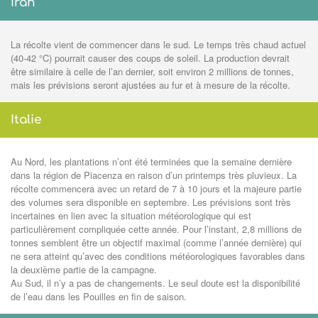
Iran
La récolte vient de commencer dans le sud. Le temps très chaud actuel
(40-42 °C) pourrait causer des coups de soleil. La production devrait
être similaire à celle de l’an dernier, soit environ 2 millions de tonnes,
mais les prévisions seront ajustées au fur et à mesure de la récolte.
Italie
Au Nord, l
es plantations n’ont été terminées que la semaine dernière
dans la région de Piacenza en raison d’un printemps très pluvieux. La
récolte commencera avec un retard de 7 à 10 jours et la majeure partie
des volumes sera disponible en septembre. Les prévisions sont très
incertaines en lien avec la situation météorologique qui est
particulièrement compliquée cette année. Pour l’instant, 2,8 millions de
tonnes semblent être un objectif maximal (comme l’année dernière) qui
ne sera atteint qu’avec des conditions météorologiques favorables dans
la deuxième partie de la campagne.
Au
Sud, i
l n’y a pas de changements. Le seul doute est la disponibilité
de l’eau dans les Pouilles en fin de saison.