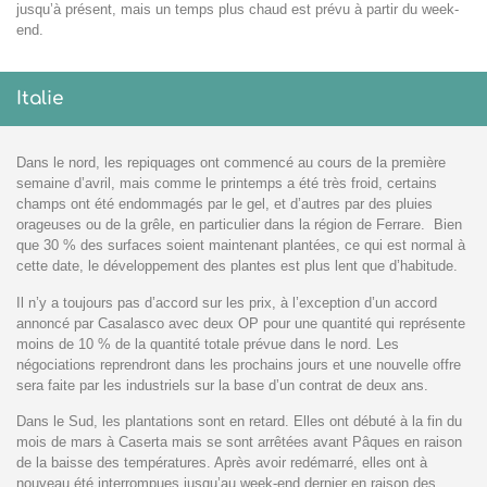
jusqu’à présent, mais un temps plus chaud est prévu à partir du week-
end.
Italie
Dans le nord, les repiquages ont commencé au cours de la première
semaine d’avril, mais comme le printemps a été très froid, certains
champs ont été endommagés par le gel, et d’autres par des pluies
orageuses ou de la grêle, en particulier dans la région de Ferrare. Bien
que 30 % des surfaces soient maintenant plantées, ce qui est normal à
cette date, le développement des plantes est plus lent que d’habitude.
Il n’y a toujours pas d’accord sur les prix, à l’exception d’un accord
annoncé par Casalasco avec deux OP pour une quantité qui représente
moins de 10 % de la quantité totale prévue dans le nord. Les
négociations reprendront dans les prochains jours et une nouvelle offre
sera faite par les industriels sur la base d’un contrat de deux ans.
Dans le Sud, les plantations sont en retard. Elles ont débuté à la fin du
mois de mars à Caserta mais se sont arrêtées avant Pâques en raison
de la baisse des températures. Après avoir redémarré, elles ont à
nouveau été interrompues jusqu’au week-end dernier en raison des