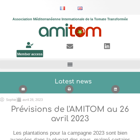
Association Méditerranéenne Internationale de la Tomate Transformée
Member access
Latest news
Sophie
avril 28, 2023
Prévisions de l'AMITOM au 26
avril 2023
Les plantations pour la campagne 2023 sont bien
avancées dans la plupart des pays, malgré certains