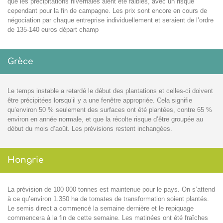
que les précipitations hivernales aient été faibles, avec un risque
cependant pour la fin de campagne. Les prix sont encore en cours de
négociation par chaque entreprise individuellement et seraient de l’ordre
de 135-140 euros départ champ
Grèce
Le temps instable a retardé le début des plantations et celles-ci doivent
être précipitées lorsqu’il y a une fenêtre appropriée. Cela signifie
qu’environ 50 % seulement des surfaces ont été plantées, contre 65 %
environ en année normale, et que la récolte risque d’être groupée au
début du mois d’août. Les prévisions restent inchangées.
Hongrie
La prévision de 100 000 tonnes est maintenue pour le pays. On s’attend
à ce qu’environ 1.350 ha de tomates de transformation soient plantés.
Le semis direct a commencé la semaine dernière et le repiquage
commencera à la fin de cette semaine. Les matinées ont été fraîches